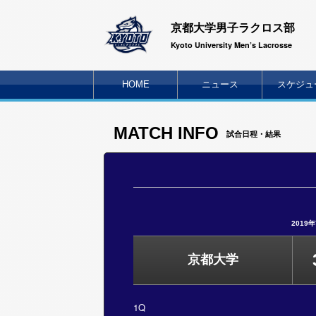
京都大学男子ラクロス部
Kyoto University Men’s Lacrosse
HOME
ニュース
スケジュ
MATCH INFO
試合日程・結果
2019
京都大学
1Q