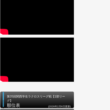
第35回関西学生ラクロスリーグ戦【1部リー
グ】
順位表
(2026年2月6日更新)