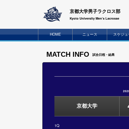
京都大学男子ラクロス部
Kyoto University Men’s Lacrosse
HOME
ニュース
スケジュ
MATCH INFO
試合日程・結果
202
京都大学
1Q