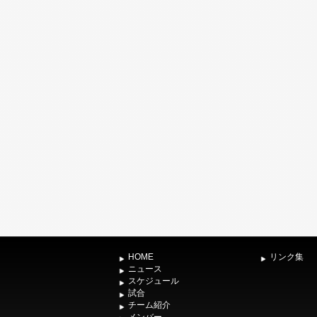
HOME
リンク集
ニュース
スケジュール
試合
チーム紹介