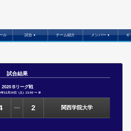
ール
試合
チーム紹介
メンバー
ギ
▼
▼
試合結果
2020 Bリーグ戦
0年12月19日（土）13:00 〜 ＠
4
2
関西学院大学