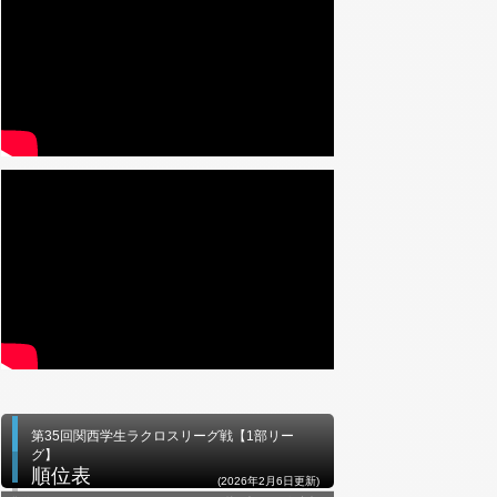
第35回関西学生ラクロスリーグ戦【1部リー
グ】
順位表
(2026年2月6日更新)