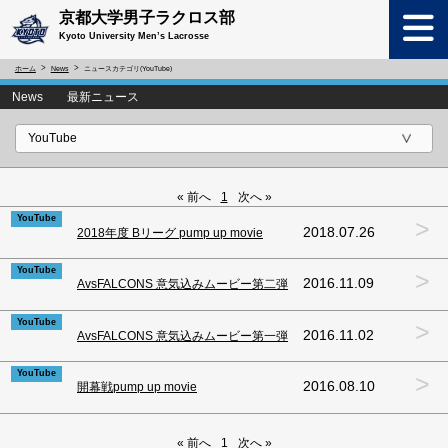
京都大学男子ラクロス部
Kyoto University Men’s Lacrosse
ホーム
News
ニュースカテゴリ(YouTube)
News 最新ニュース
« 前へ
1
次へ »
YouTube
>
2018.07.26
2018年度 Bリーグ pump up movie
YouTube
>
2016.11.09
AvsFALCONS 意気込みムービー第二弾
YouTube
>
2016.11.02
AvsFALCONS 意気込みムービー第一弾
YouTube
>
2016.08.10
開幕戦pump up movie
« 前へ
1
次へ »