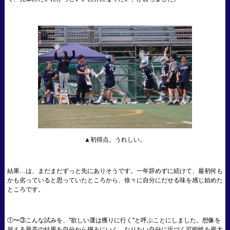
▲初得点。うれしい。
結果…は、まだまだずっと先にありそうです。一年辞めずに続けて、最初何も
かも劣っていると思っていたところから、徐々に自分にだせる味を感じ始めた
ところです。
①〜③こんな試みを、"欲しい運は獲りに行く"と呼ぶことにしました。想像を
超える最高の結果を自分から掴みにいく、なりたい自分に近づく可能性を最大