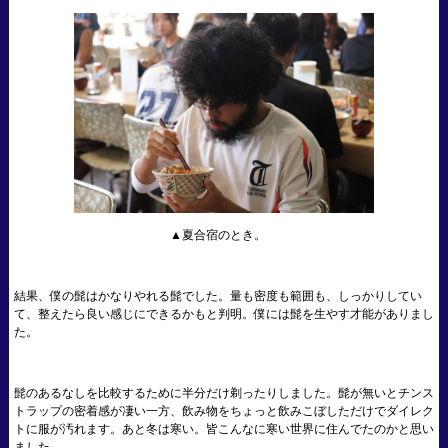
▲夏合宿のとき。
結果、僕の髭はかなりやれる髭でした。量も密度も範囲も、しっかりしてい
て、整えたら良い感じにできるかもと判明。僕には髭を生やす才能がありまし
た。
髭のあるなしを比較するために半分だけ剃ったりしました。髭が無いとチンス
トラップの密着感が凄い一方、飲み物をちょっと飲みこぼしただけでダイレク
トに服が汚れます。あと冬は寒い。皆こんなに寒い世界に住んでたのかと思い
ました。