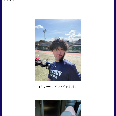
▲リバーシブルさくらじま。