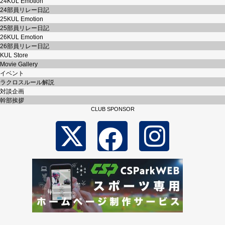
24KUL Emotion
24部員リレー日記
25KUL Emotion
25部員リレー日記
26KUL Emotion
26部員リレー日記
KUL Store
Movie Gallery
イベント
ラクロスルール解説
対談企画
幹部挨拶
CLUB SPONSOR