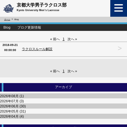
京都大学男子ラクロス部
Kyoto University Men’s Lacrosse
ホーム
Blog
Blog ブログ更新情報
« 前へ
1
次へ »
2018-09-21
>
ラクロスルール解説
00:00:00
« 前へ
1
次へ »
アーカイブ
2026年08月 (1)
2026年07月 (3)
2026年06月 (30)
2026年05月 (31)
2026年04月 (4)