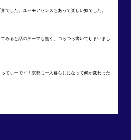
西弁でした。ユーモアセンスもあって楽しい奴でした。
してみると話のテーマも無く、つらつら書いてしまいまし
とってぃーです！京都に一人暮らしになって何か変わった