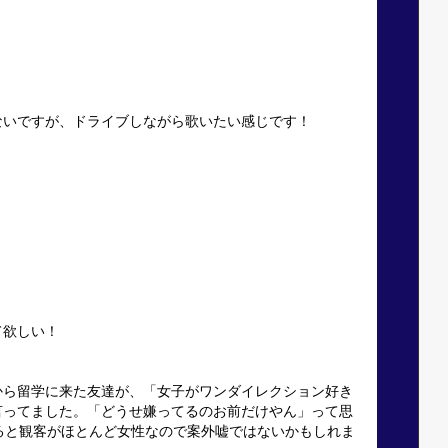
ないですが、ドライブしながら歌いたい感じです！
て欲しい！
から留学に来た友達が、「女子がワンダイレクション好き
言ってました。「どうせ嫌ってるのお前だけやん」って思
みると観客がほとんど女性なので案外嘘ではないかもしれま