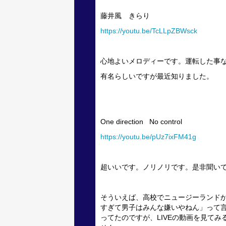
藤井風 きらり
https://youtu.be/TcLLpZBWsck
心地よいメロディーです。運転した事
有名らしいですが最近知りました。
One direction No control
https://youtu.be/pUz7ixFM41g
超いいです。ノリノリです。是非聞い
そういえば、高校でニュージーランド
すぎて男子はみんな嫌いやねん」って
ってたのですが、LIVEの動画を見て