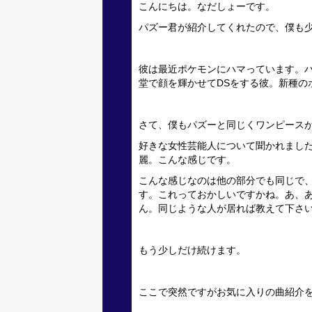
こんにちは。なだしょーです。
パズー君が紹介してくれたので、僕も
彼は最近ポケモンにハマっています。
堂で顔を輝かせてDSをする彼。新種の
さて、僕もパズーと同じくワンピース
好きな女性芸能人について聞かれまし
麗。こんな感じです。
こんな感じなのは他の部分でも同じで
す。これっておかしいですかね。あ、
ん。同じような人が居れば教えて下さ
もう
少しだけ続けます。
ここで突然ですがお気に入りの曲紹介