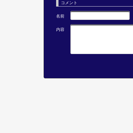
コメント
名前
内容