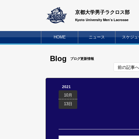
京都大学男子ラクロス部
Kyoto University Men’s Lacrosse
HOME
ニュース
スケジュ
Blog
ブログ更新情報
前の記事
2021
10月
13日