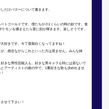
少しだけパズーについて書きます。
ハートゴールドです。僕たちが小1くらいの時の奴です。食
ポケモンを捕まえたら更に顔が輝きます。楽しそうです。
が大好きです。今丁度面白くなってますね！
たが、残念ながらこれといった方は居ません。みんな綺
、好きな男性芸能人も、好きな男キャラも特には居ないで
あとアーティストの曲の中で、1番好きな歌も決めれませ
い！
をさせて下さい！