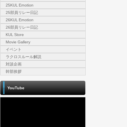
25KUL Emotion
25部員リレー日記
26KUL Emotion
26部員リレー日記
KUL Store
Movie Gallery
イベント
ラクロスルール解説
対談企画
幹部挨拶
YouTube