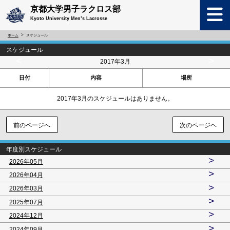
京都大学男子ラクロス部
Kyoto University Men’s Lacrosse
ホーム
スケジュール
スケジュール
<
>
2017年3月
日付
内容
場所
2017年3月のスケジュールはありません。
前のページへ
次のページヘ
年度別スケジュール
>
2026年05月
>
2026年04月
>
2026年03月
>
2025年07月
>
2024年12月
>
2024年09月