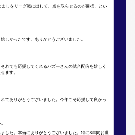
なましをリーグ戦に出して、点を取らせるのが目標」とい
。嬉しかったです。ありがとうございました。
。それでも応援してくれるパズーさんの試合配信を嬉しく
たせます。
くれてありがとうございました。今年こそ応援して良かっ
へ
れました。本当にありがとうございました。特に3年間お世