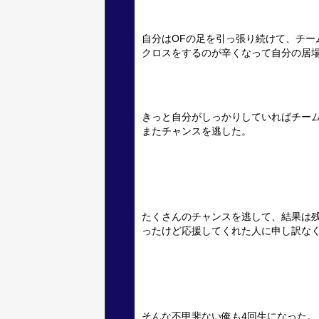
自分はOFの足を引っ張り続けて、チー
クロスをするのが辛くなって自分の居
きっと自分がしっかりしていればチー
またチャンスを逃した。
たくさんのチャンスを逃して、結果は
ったけど応援してくれた人に申し訳な
そんな不甲斐ない俺も4回生になった。