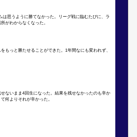
ムは思うように勝てなかった。リーグ戦に臨むたびに、ラ
場所がわからなくなった。
ムをもっと勝たせることができた。1年間なにも変われず、
残せないまま4回生になった。結果を残せなかったのも辛か
くて何よりそれが辛かった。