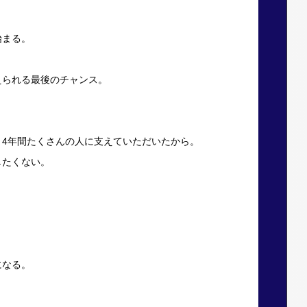
始まる。
えられる最後のチャンス。
、4年間たくさんの人に支えていただいたから。
したくない。
になる。