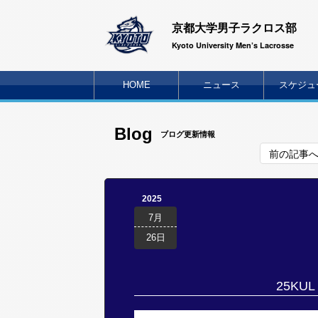
京都大学男子ラクロス部
Kyoto University Men’s Lacrosse
HOME
ニュース
スケジュ
Blog
ブログ更新情報
前の記事
2025
7月
26日
25KUL