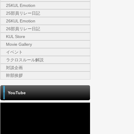
25KUL Emotion
25部員リレー日記
26KUL Emotion
26部員リレー日記
KUL Store
Movie Gallery
イベント
ラクロスルール解説
対談企画
幹部挨拶
YouTube