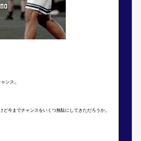
チャンス。
だけど今までチャンスをいくつ無駄にしてきただろうか。