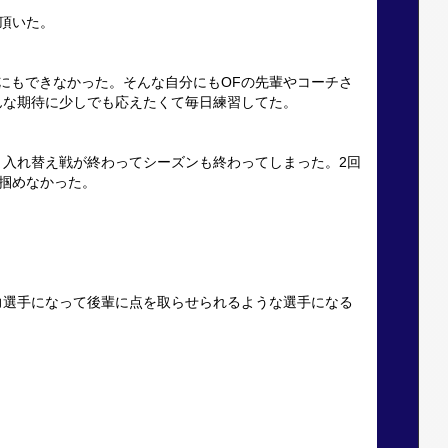
頂いた。
にもできなかった。そんな自分にもOFの先輩やコーチさ
んな期待に少しでも応えたくて毎日練習してた。
ま入れ替え戦が終わってシーズンも終わってしまった。2回
掴めなかった。
力選手になって後輩に点を取らせられるような選手になる