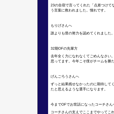
23の合宿で言ってくれた「点差つけて
う言葉に救われました。憧れです。
もりげさんへ
誰よりも僕の努力を認めてくれました
32期OFの先輩方
去年全く力になれなくてごめんなさい
思ってます。今年こそ僕がチームを勝
げんごろうさんへ
ずっと結果残せなかったのに期待して
たと思えるような選手になります。
今までOFでお世話になったコーチさん
コーチさんの支えでここまでやってこ