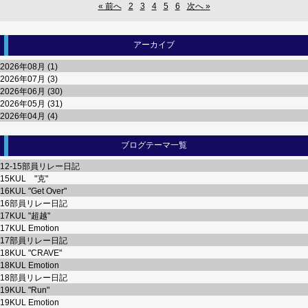
« 前へ
2
3
4
5
6
次へ »
アーカイブ
2026年08月 (1)
2026年07月 (3)
2026年06月 (30)
2026年05月 (31)
2026年04月 (4)
ブログテーマ一覧
12-15部員リレー日記
15KUL "克"
16KUL "Get Over"
16部員リレー日記
17KUL "超越"
17KUL Emotion
17部員リレー日記
18KUL "CRAVE"
18KUL Emotion
18部員リレー日記
19KUL "Run"
19KUL Emotion